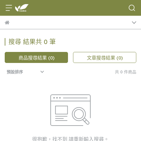
搜尋 結果共 0 筆
商品搜尋結果 (0)
文章搜尋結果 (0)
共 0 件商品
預設排序
很抱歉，找不到 請重新輸入搜尋。