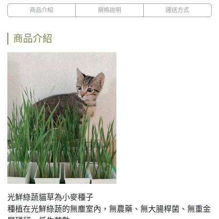
商品介紹
規格說明
運送方式
商品介紹
光鮮綠蔬貓草為小麥種子
種植在光鮮綠蔬的無塵室內，無農藥、無大腸桿菌、無重金