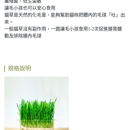
屬殘留、低生菌數
讓毛小孩也可以安心食用
貓草是天然的化毛膏，能夠幫助貓咪把體內的毛球「吐」出
來。
一般貓草沒有副作用，一週讓毛小孩食用1-2次促進腸胃蠕
動及排除腸內毛球
規格說明