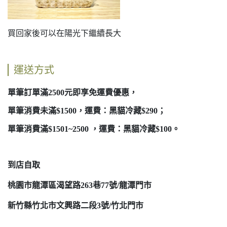
買回家後可以在陽光下繼續長大
運送方式
單筆訂單滿2500元即享免運費優惠，
單筆消費未滿$1500，運費：黑貓冷藏$290；
單筆消費滿$1501~2500 ，運費：黑貓冷藏$100。
到店自取
桃園市龍潭區渴望路263巷77號/龍潭門市
新竹縣竹北市文興路二段3號/竹北門市